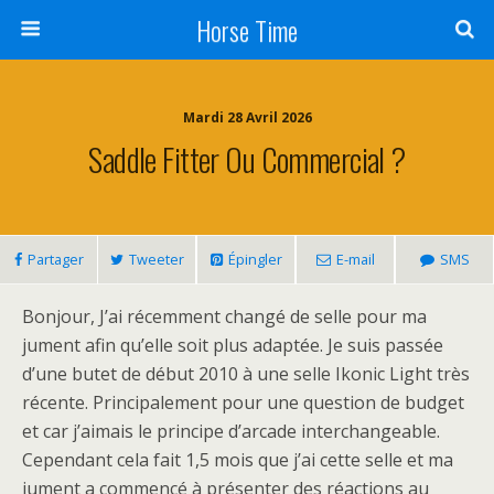
Horse Time
Mardi 28 Avril 2026
Saddle Fitter Ou Commercial ?
Partager
Tweeter
Épingler
E-mail
SMS
Bonjour, J’ai récemment changé de selle pour ma
jument afin qu’elle soit plus adaptée. Je suis passée
d’une butet de début 2010 à une selle Ikonic Light très
récente. Principalement pour une question de budget
et car j’aimais le principe d’arcade interchangeable.
Cependant cela fait 1,5 mois que j’ai cette selle et ma
jument a commencé à présenter des réactions au