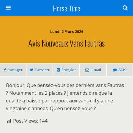
Horse Time
Lundi 2 Mars 2026
Avis Nouveaux Vans Fautras
Partager
Tweeter
Épingler
E-mail
SMS
Bonjour, Que pensez-vous des derniers vans Fautras
? Notamment les 2 places ? J’entends dire que la
qualité a baissé par rapport aux vans d’il y a une
vingtaine d’années. Qu’en pensez-vous ?
Post Views:
144