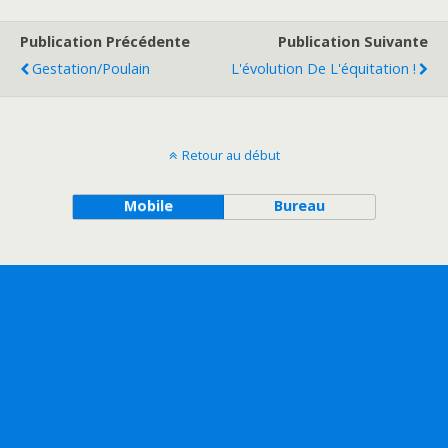
Publication Précédente
Publication Suivante
Gestation/poulain
L'évolution De L'équitation !
Retour au début
Mobile
Bureau